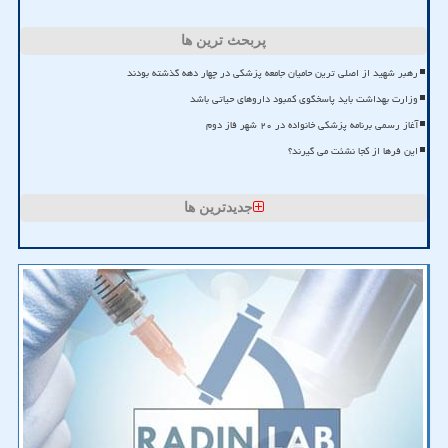
پربحث ترین ها
رهبر شهید از اصلی ترین حامیان جامعه پزشکی در چهار دهه گذشته بودند
وزارت بهداشت باید پاسخگوی کمبود داروهای حیاتی باشد
آغاز رسمی برنامه پزشکی خانواده در ۲۰ شهر فاز دوم
این فرها از کجا نشئت می گیرند؟
جدیدترین ها