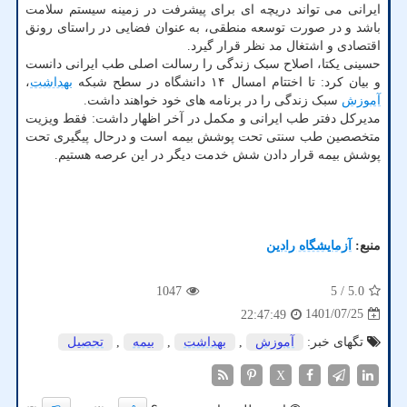
ایرانی می تواند دریچه ای برای پیشرفت در زمینه سیستم سلامت
باشد و در صورت توسعه منطقی، به عنوان فضایی در راستای رونق
اقتصادی و اشتغال مد نظر قرار گیرد.
حسینی یکتا، اصلاح سبک زندگی را رسالت اصلی طب ایرانی دانست
و بیان کرد: تا اختتام امسال ۱۴ دانشگاه در سطح شبکه
بهداشت
،
آموزش
سبک زندگی را در برنامه های خود خواهند داشت.
مدیرکل دفتر طب ایرانی و مکمل در آخر اظهار داشت: فقط ویزیت
متخصصین طب سنتی تحت پوشش بیمه است و درحال پیگیری تحت
پوشش بیمه قرار دادن شش خدمت دیگر در این عرصه هستیم.
منبع:
آزمایشگاه رادین
1047
/ 5
5.0
1401/07/25
22:47:49
تگهای خبر:
آموزش
,
بهداشت
,
بیمه
,
تحصیل
X