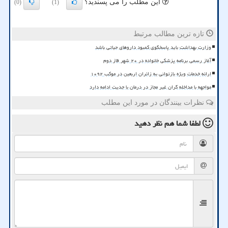
این مطلب را می پسندید؟
(0)
(1)
تازه ترین مطالب مرتبط
وزارت بهداشت باید پاسخگوی کمبود داروهای حیاتی باشد
آغاز رسمی برنامه پزشکی خانواده در ۲۰ شهر فاز دوم
ارائه خدمات ویژه بازتوانی به زائران اربعین در موکب ۱۰۹۲
مواجهه با مداخله گران غیر مجاز در درمان با جدیت ادامه دارد
نظرات بینندگان در مورد این مطلب
لطفا شما هم
نظر دهید