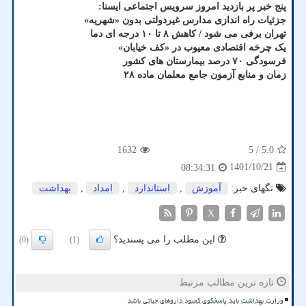
پنج خبر پر بازدید امروز سرویس اجتماعی ایسنا:
جزئیات راه اندازی مدارس غیردولتی بدون «شهریه»
تهران برفی می شود / کاهش ۸ تا ۱۰ درجه ای دما
یک چرخه اقتصادی معیوب در «کف خیابان»
فرسودگی ۷۰ درصد بیمارستان های کشور
زمان و منابع آزمون جامع معلمان ماده ۲۸
1632
/ 5
5.0
1401/10/21
08:34:31
تگهای خبر:
آموزش
,
استاندارد
,
امداد
,
بهداشت
X
این مطلب را می پسندید؟
(0)
(1)
تازه ترین مطالب مرتبط
وزارت بهداشت باید پاسخگوی کمبود داروهای حیاتی باشد