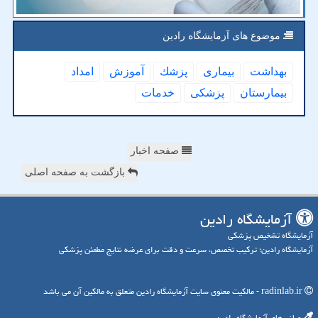
موضوع های آزمایشگاه رادین
بهداشت
بیماری
پزشك
آموزش
امداد
بیمارستان
پزشكی
خدمات
صفحه اخبار
بازگشت به صفحه اصلی
آزمایشگاه رادین
آزمایشگاه تشخیص پزشکی
آزمایشگاه رادین؛ ترکیب تخصص، سرعت و دقت برای عرضه نتایج مطمئن پزشکی
radinlab.ir - مالکیت معنوی سایت آزمایشگاه رادین متعلق به مالکین آن می باشد
میانبرهای آزمایشگاه رادین