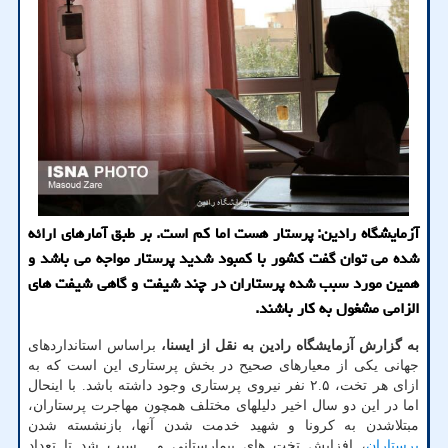
آزمایشگاه رادین: پرستار هست اما کم است. بر طبق آمارهای ارائه
شده می توان گفت کشور با کمبود شدید پرستار مواجه می باشد و
همین مورد سبب شده پرستاران در چند شیفت و گاهی شیفت های
الزامی مشغول به کار باشند.
به گزارش آزمایشگاه رادین به نقل از ایسنا،
براساس استانداردهای
جهانی یکی از معیارهای صحیح در بخش پرستاری این است که به
ازای هر تخت، ۲.۵ نفر نیروی پرستاری وجود داشته باشد. با اینحال
اما در این دو سال اخیر دلیلهای مختلف همچون مهاجرت پرستاران،
مبتلاشدن به کرونا و شهید خدمت شدن آنها، بازنشسته شدن
پرستاران
، افزایش تخت های بیمارستانی و... سبب شد تا تعداد