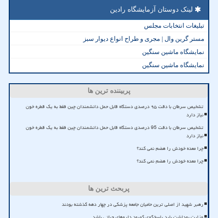
لینک دوستان آزمایشگاه رادین
تبلیغات انتخابات مجلس
مستر گرین وال | مجری و طراح انواع دیوار سبز
نمایشگاه ماشین سنگین
نمایشگاه ماشین سنگین
پربیننده ترین ها
تشخیص سرطان با دقت ۹۵ درصدی دستگاه قابل حمل دانشمندان چین فقط به یک قطره خون
نیاز دارد
تشخیص سرطان با دقت 95 درصدی دستگاه قابل حمل دانشمندان چین فقط به یک قطره خون
نیاز دارد
چرا معده خودش را هضم نمی کند؟
چرا معده خودش را هضم نمی کند؟
پربحث ترین ها
رهبر شهید از اصلی ترین حامیان جامعه پزشکی در چهار دهه گذشته بودند
وزارت بهداشت باید پاسخگوی کمبود داروهای حیاتی باشد