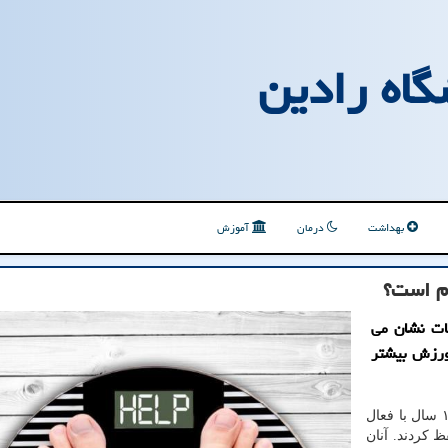
گاه رادین
بهداشت
درمان
آموزش
م است؟
عات نشان می
ورزش بیشتر
به نقل از هلث، افراد شرکت کننده در این تحقیق حدود ۱۰ سال با فعال
یشتر را حفظ کردند. آنان