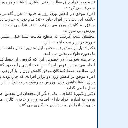
نسبت به افراد چاق فعالیت بدنی بیشتری داشتند و هر روز 
مصرف می کردند.
افراد موفق در کاهش وزن روزانه ح
حالیکه این تعداد در افراد چاق ۶۵۰۰ قدم بود
موفق به کاهش وزن می شوند، بیشتر غذا می خورند اما 
ورزش می سوزاند.
محققان نتیجه گرفتند که سطح فعالیت شما خیلی بیشتر 
خورید در دراز مدت اهمیت دارد.
دکتر دانیل اوستندورف، محقق این تحقیق اظهار داشت: ا
یک دوره طولانی تلاش می کنند.
با عرضه شواهدی در خصوص این که گروهی از حفظ کنندگ
انجام می دهد در عوض این که دریافت انرژی را محدود ک
این مطالعه حفظ کنندگان موفق کاهش وزن را با گروهی از ا
افراد موفق در کاهش وزن دو برابر افرادی که چاق بودند و
برای حفظ کاهش وزن، ورزش به وضوح بر محدودیت دریافت
سال ها می گذارد.
دکتر ویکتوریا کاتناچی، یکی دیگر از محققان این تحقیق 
وزن، به اندازه افراد دارای اضافه وزن و چاقی، کالری م
بدنی، از افزایش مجدد وزن جلوگیری می کنند.