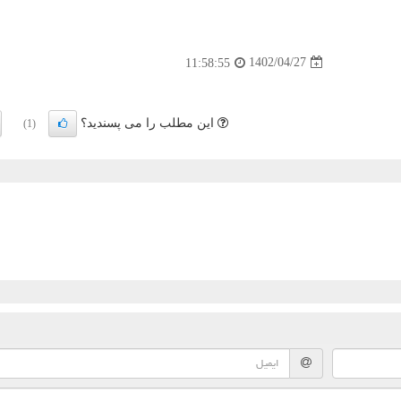
1402/04/27
11:58:55
این مطلب را می پسندید؟
(1)