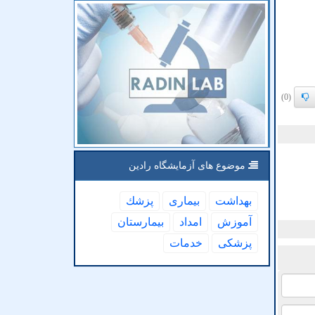
(0)
موضوع های آزمایشگاه رادین
بهداشت
بیماری
پزشك
آموزش
امداد
بیمارستان
پزشكی
خدمات