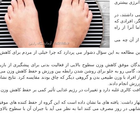
انرژی بیشتری
دود ۱۲هزار گام بر می داشتند، در
. به عبارت دیگر، افرادی که
آنرا از راه
از آن چه می
ین مطالعه به این سؤال دشوار می پردازد که چرا خیلی از مردم برای کاهش
ان موفق کاهش وزن سطوح بالایی از فعالیت بدنی برای پیشگیری از بازیا
نند، گامی رو به جلو برای روشن شدن رابطه بین ورزش و حفظ کاهش وزن می 
فراد با وزن طبیعی بدن و گروهی دیگر که چاق بودند مقایسه کرد. نتایج نشان
رزش انجام دادند.
 کالری غلبه دارد و تغییرات در رژیم غذایی تأثیر کمی بر حفظ کاهش وزن
اظهار داشت: یافته های ما نشان داده است که این گروه از حفظ کننده های مو
شابهی در روز مصرف می کنند اما به نظر می آید با جبران آن با سطوح بالای