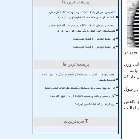
پربیننده ترین ها
تشخیص سرطان با دقت ۹۵ درصدی دستگاه قابل حمل
دانشمندان چین فقط به یک قطره خون نیاز دارد
تشخیص سرطان با دقت 95 درصدی دستگاه قابل حمل
دانشمندان چین فقط به یک قطره خون نیاز دارد
چرا معده خودش را هضم نمی کند؟
چرا معده خودش را هضم نمی کند؟
 وزن در
بی وزن
پربحث ترین ها
باشد.
رهبر شهید از اصلی ترین حامیان جامعه پزشکی در چهار دهه
 داد که
گذشته بودند
وزارت بهداشت باید پاسخگوی کمبود داروهای حیاتی باشد
 در طول
آغاز رسمی برنامه پزشکی خانواده در ۲۰ شهر فاز دوم
فق کاهش
این فرها از کجا نشئت می گیرند؟
 فعالیت
جدیدترین ها