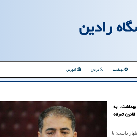
گاه رادین
بهداشت
درمان
آموزش
بهداشت، به
قانون تعرفه
هار داشت: با