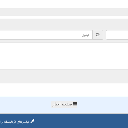
صفحه اخبار
میانبرهای آزمایشگاه را