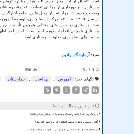
است تابحال از این محل حدو
در سال ۱۳۹۹ به ۱۴۱۰ مرکز در سالجاری، 
نقش پرستاری در حوزه های مختلف همچون تأسیس چهار ا
پرستاری همچون اقدامات دوره اخیر است. او در آخر اظ
برنامه های پیش روی معاونت پرستاری است.
منبع:
آزمایشگاه رادین
656
/ 5
5.0
تگهای خبر:
آموزش
,
بهداشت
,
بیمارستان
,
X
تازه ترین مطالب مرتبط
وزارت بهداشت باید پاسخگوی کمبود داروهای حیاتی باشد
آغاز رسمی برنامه پزشکی خانواده در ۲۰ شهر فاز دوم
ارائه خدمات ویژه بازتوانی به زائران اربعین در موکب ۱۰۹۲