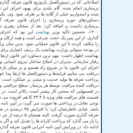
اصلاحاتی که در دستورالعمل بازتوزیع قانون تعرفه گذار
پرستاری انجام شده، گام بلندی برای بهبود اجرای این ق
شده و امیدواریم خیلی از گلایه ها بر طرف شود. وی، یکی
دستاوردهای حوزه پرستاری را اجرای قانون تعرفه 
پرستاری دانست و اضافه کرد: بعد از سخنان رهبری د
۱۴۰۰، نخستین تاکید وزیر
بهداشت
این بود که اجرای 
گذاری، از این پس یک حجت شرعی است و همه ارکان و
را مکلف کردند تا این قانون عملیاتی شود. بدین سان برا
بهداشت اظهار داشت: مهم ترین دستاورد این قانون ارتقا
رفتار سازمانی مدیران در اصلاح ساختار نیروی انسانی و 
اجرای این قانون ما در شروع راه هستیم و بر مبنای باز
دریافت می نماییم فرایندها و دستورالعمل ها ارتقا پیدا خ
پرداخت تعرفه ها تولید خدمت و مبتنی بر عملکرد است. از
قسمت های مراقبت های ویژ
تعرفه گذاری صورت گ
را باز می گذارد که پرداخت کارانه ها را تعدیل کند و اگر
ادامه داد: در ویرایش آیین نامه اجرایی قانون تعرفه گذ