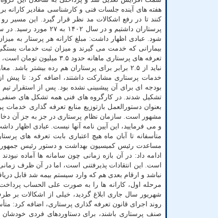
شود. عبادی اظهار داشت: مبلغ کارانه هر پرستار به میزا
بیمارانی که خدمت می گیرند و میزان ثبت خدمات بستگی د
تعرفه های پرستاری ماهانه حدو
نباید از ۲.۵ برابر برای پرستاران هم رده بیشتر 
خدمات پرستاری مشارکت داشتند، اضافه کرد: تا پیش از
بودجه ای برای آن پیشبینی نشده بود. پس از استقرار تی
تشکیل شدند. در کارگروه های فنی همه تشکل های صنفی حض
مشهور است. سازمان نظام پرستاری در جز به جز آن دخال
متأسفانه تا آبان ماه هیچ اعتباری بابت تعرفه های پرس
ادامه داد: در آن بازه زمانی چون سامانه ها آماده نبودن
است. این انتقادات پذیرفتنی است، اما در آن ظرف زمانی چ
نباشد و ارقام بعدی هم که وارد سیستم بیمه شد قابل دریافت
شهریور سال جاری ابلاغ گردید، خیلی از اشکالات بر طرف
روند اجرای قانون تعرفه گذاری پرستاری، اضافه کرد: متأس
صنف پرستاری باشند، برای دستاوردهای فردی خودشان اس