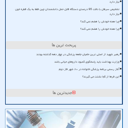
نیاز دارد
تشخیص سرطان با دقت 95 درصدی دستگاه قابل حمل دانشمندان چین فقط به یک قطره خون
نیاز دارد
چرا معده خودش را هضم نمی کند؟
چرا معده خودش را هضم نمی کند؟
پربحث ترین ها
رهبر شهید از اصلی ترین حامیان جامعه پزشکی در چهار دهه گذشته بودند
وزارت بهداشت باید پاسخگوی کمبود داروهای حیاتی باشد
آغاز رسمی برنامه پزشکی خانواده در ۲۰ شهر فاز دوم
این فرها از کجا نشئت می گیرند؟
جدیدترین ها