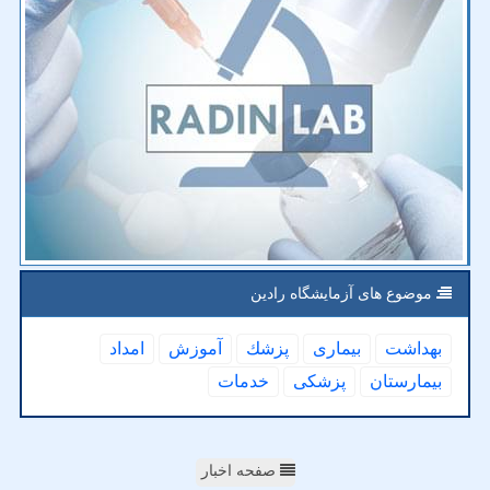
موضوع های آزمایشگاه رادین
بهداشت
بیماری
پزشك
آموزش
امداد
بیمارستان
پزشكی
خدمات
صفحه اخبار