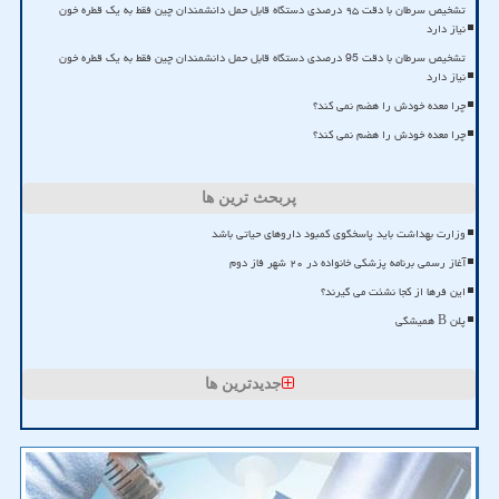
تشخیص سرطان با دقت ۹۵ درصدی دستگاه قابل حمل دانشمندان چین فقط به یک قطره خون
نیاز دارد
تشخیص سرطان با دقت 95 درصدی دستگاه قابل حمل دانشمندان چین فقط به یک قطره خون
نیاز دارد
چرا معده خودش را هضم نمی کند؟
چرا معده خودش را هضم نمی کند؟
پربحث ترین ها
وزارت بهداشت باید پاسخگوی کمبود داروهای حیاتی باشد
آغاز رسمی برنامه پزشکی خانواده در ۲۰ شهر فاز دوم
این فرها از کجا نشئت می گیرند؟
پلن B همیشگی
جدیدترین ها