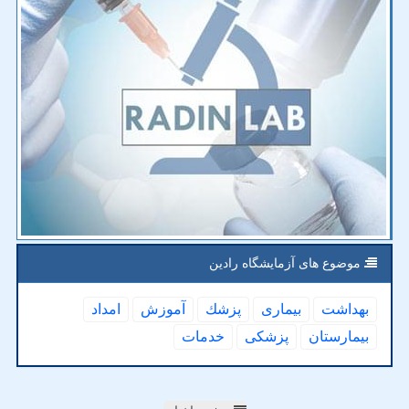
موضوع های آزمایشگاه رادین
بهداشت
بیماری
پزشك
آموزش
امداد
بیمارستان
پزشكی
خدمات