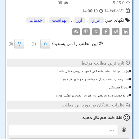
98
/ 5
5.0
1405/03/21
14:06:19
تگهای خبر:
ابزار
,
ارز
,
بهداشت
,
خدمات
X
این مطلب را می پسندید؟
(0)
(1)
تازه ترین مطالب مرتبط
وزارت بهداشت باید پاسخگوی کمبود داروهای حیاتی باشد
آغاز رسمی برنامه پزشکی خانواده در ۲۰ شهر فاز دوم
پلن B همیشگی
ارائه خدمات ویژه بازتوانی به زائران اربعین در موکب ۱۰۹۲
نظرات بینندگان در مورد این مطلب
لطفا شما هم
نظر دهید