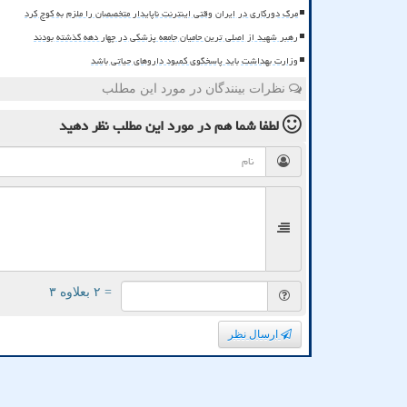
مرگ دورکاری در ایران وقتی اینترنت ناپایدار متخصصان را ملزم به کوچ کرد
رهبر شهید از اصلی ترین حامیان جامعه پزشکی در چهار دهه گذشته بودند
وزارت بهداشت باید پاسخگوی کمبود داروهای حیاتی باشد
نظرات بینندگان در مورد این مطلب
لطفا شما هم
در مورد این مطلب
نظر دهید
= ۲ بعلاوه ۳
ارسال نظر