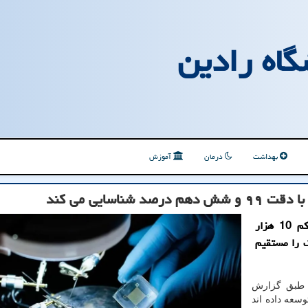
گاه رادین
بهداشت
درمان
آموزش
اسایی می کند
به گزارش آزمایشگاه رادین، این وصله منعطف با تراکم 10 هزار
ک را مستقیم
ر طبق گزارش
سعه داده اند