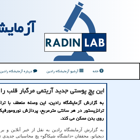
آزمایش
خانه
آرشیو آزمایشگاه رادین
درباره آزمایشگاه رادین
این پچ پوستی جدید آریتمی مرگبار قلب را با دقت ۹۹ و شش دهم درصد شن
ترانزیستور در هر سانتی مترمربع، پردازش نورومورفی
روی بدن ممکن می کند.
به گزارش آزمایشگاه رادین به نقل از خبر آنلاین و ب
دیجیاتو، محققان «دانشگاه شیکاگو» پچ محاسباتی جدیدی تو