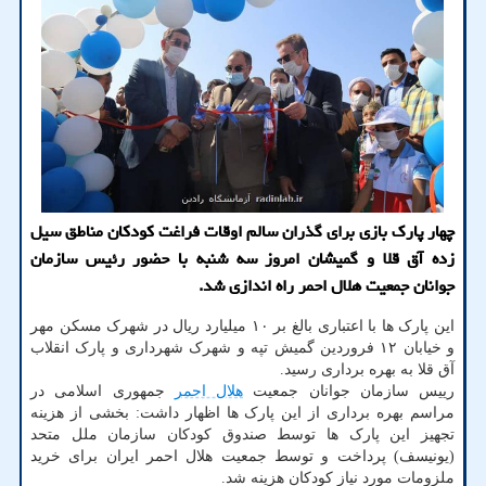
چهار پارك بازی برای گذران سالم اوقات فراغت كودكان مناطق سیل
زده آق قلا و گمیشان امروز سه شنبه با حضور رئیس سازمان
جوانان جمعیت هلال احمر راه اندازی شد.
این پارک ها با اعتباری بالغ بر ۱۰ میلیارد ریال در شهرک مسکن مهر
و خیابان ۱۲ فروردین گمیش تپه و شهرک شهرداری و پارک انقلاب
آق قلا به بهره برداری رسید.
رییس سازمان جوانان جمعیت
هلال احمر
جمهوری اسلامی در
مراسم بهره برداری از این پارک ها اظهار داشت: بخشی از هزینه
تجهیز این پارک ها توسط صندوق کودکان سازمان ملل متحد
(یونیسف) پرداخت و توسط جمعیت هلال احمر ایران برای خرید
ملزومات مورد نیاز کودکان هزینه شد.