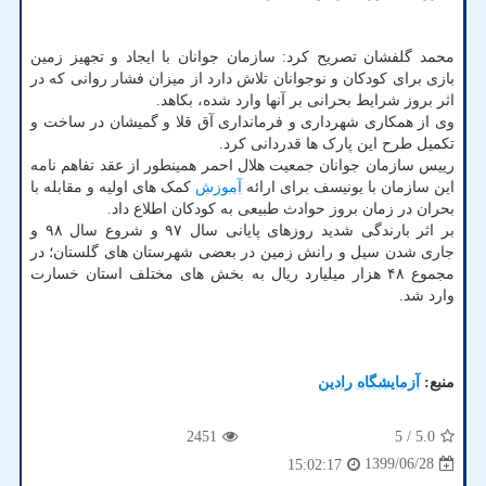
محمد گلفشان تصریح کرد: سازمان جوانان با ایجاد و تجهیز زمین
بازی برای کودکان و نوجوانان تلاش دارد از میزان فشار روانی که در
اثر بروز شرایط بحرانی بر آنها وارد شده، بکاهد.
وی از همکاری شهرداری و فرمانداری آق قلا و گمیشان در ساخت و
تکمیل طرح این پارک ها قدردانی کرد.
رییس سازمان جوانان جمعیت هلال احمر همینطور از عقد تفاهم نامه
این سازمان با یونیسف برای ارائه
آموزش
کمک های اولیه و مقابله با
بحران در زمان بروز حوادث طبیعی به کودکان اطلاع داد.
بر اثر بارندگی شدید روزهای پایانی سال ۹۷ و شروع سال ۹۸ و
جاری شدن سیل و رانش زمین در بعضی شهرستان های گلستان؛ در
مجموع ۴۸ هزار میلیارد ریال به بخش های مختلف استان خسارت
وارد شد.
منبع:
آزمایشگاه رادین
2451
/ 5
5.0
1399/06/28
15:02:17