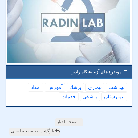
موضوع های آزمایشگاه رادین
بهداشت
بیماری
پزشك
آموزش
امداد
بیمارستان
پزشكی
خدمات
صفحه اخبار
بازگشت به صفحه اصلی