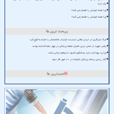
نیاز دارد
چرا معده خودش را هضم نمی کند؟
چرا معده خودش را هضم نمی کند؟
پربحث ترین ها
مرگ دورکاری در ایران وقتی اینترنت ناپایدار متخصصان را ملزم به کوچ کرد
رهبر شهید از اصلی ترین حامیان جامعه پزشکی در چهار دهه گذشته بودند
وزارت بهداشت باید پاسخگوی کمبود داروهای حیاتی باشد
آغاز رسمی برنامه پزشکی خانواده در ۲۰ شهر فاز دوم
جدیدترین ها