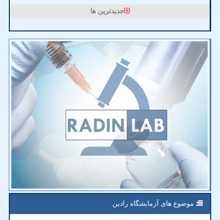
جدیدترین ها
موضوع های آزمایشگاه رادین