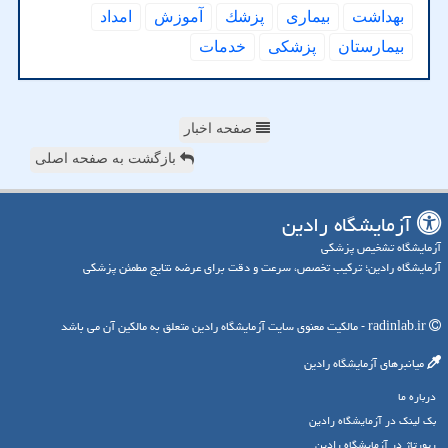
بهداشت
بیماری
پزشك
آموزش
امداد
بیمارستان
پزشكی
خدمات
صفحه اخبار
بازگشت به صفحه اصلی
آزمایشگاه رادین
آزمایشگاه تشخیص پزشکی
آزمایشگاه رادین؛ ترکیب تخصص، سرعت و دقت برای عرضه نتایج مطمئن پزشکی
radinlab.ir - مالکیت معنوی سایت آزمایشگاه رادین متعلق به مالکین آن می باشد
میانبرهای آزمایشگاه رادین
درباره ما
بک لینک در آزمایشگاه رادین
رپورتاژ در آزمایشگاه رادین