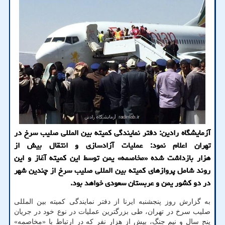
آزمایشگاه رادین: دفتر نمایندگی كمیته بین المللی صلیب سرخ در
تهران اعلام نمود: عملیات آزادسازی و انتقال بیش از
هزار بازداشت شده «مخاصمه» یمن توسط این كمیته آغاز و این
روند شامل پروازهای كمیته بین المللی صلیب سرخ از چندین شهر
در دو كشور یمن و عربستان سعودی خواهد بود.
به گزارش روز پنجشنبه ایرنا از دفتر نمایندگی کمیته بین المللی
صلیب سرخ در تهران، طی بزرگترین عملیات در نوع خود در جریان
پنج سال و نیم جنگ، بیش از هزار نفر که در ارتباط با «مخاصمه»