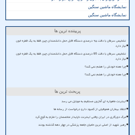
نمایشگاه ماشین سنگین
نمایشگاه ماشین سنگین
پربیننده ترین ها
تشخیص سرطان با دقت ۹۵ درصدی دستگاه قابل حمل دانشمندان چین فقط به یک قطره خون
نیاز دارد
تشخیص سرطان با دقت 95 درصدی دستگاه قابل حمل دانشمندان چین فقط به یک قطره خون
نیاز دارد
چرا معده خودش را هضم نمی کند؟
چرا معده خودش را هضم نمی کند؟
پربحث ترین ها
اینترنت ماهواره ای آمازون مستقیم به موبایل می رسد
انتقاد بیماران هموفیلی از کمبود دارو درخواست از رسانه ها
مرگ دورکاری در ایران وقتی اینترنت ناپایدار متخصصان را ملزم به کوچ کرد
رهبر شهید از اصلی ترین حامیان جامعه پزشکی در چهار دهه گذشته بودند