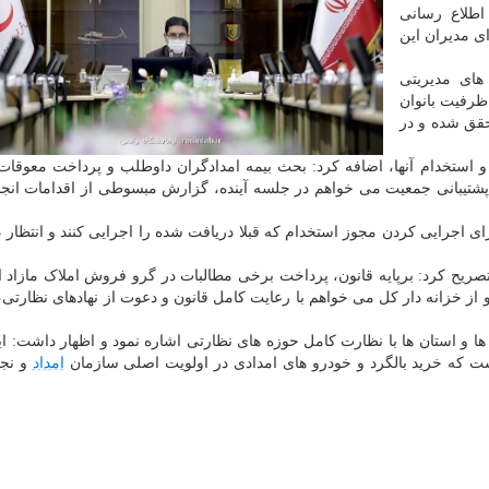
 اطلاع رسانی
ی مدیران این
های مدیریتی
ظرفیت بانوان
حقق شده و در
 و استخدام آنها، اضافه کرد: بحث بیمه امدادگران داوطلب و پرداخت معوقات
 پشتیبانی جمعیت می خواهم در جلسه آینده، گزارش مبسوطی از اقدامات انج
ای اجرایی کردن مجوز استخدام که قبلا دریافت شده را اجرایی کنند و انتظار د
تصریح کرد: برپایه قانون، پرداخت برخی مطالبات در گرو فروش املاک مازاد
 از خزانه دار کل می خواهم با رعایت کامل قانون و دعوت از نهادهای نظارتی، 
ها و استان ها با نظارت کامل حوزه های نظارتی اشاره نمود و اظهار داشت: ای
 است که خرید بالگرد و خودرو های امدادی در اولویت اصلی سازمان
امداد
و نجا