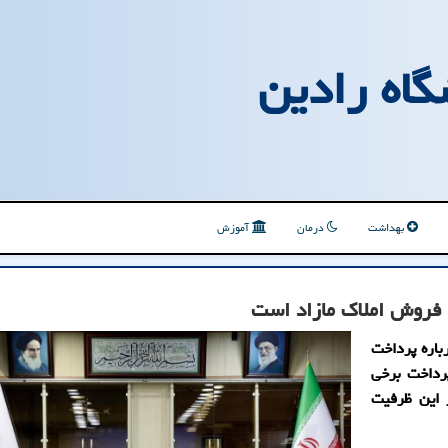
گاه رادین
بهداشت
درمان
آموزش
و فروش املاك مازاد است
باره پرداخت
پرداخت برخی
 این ظرفیت