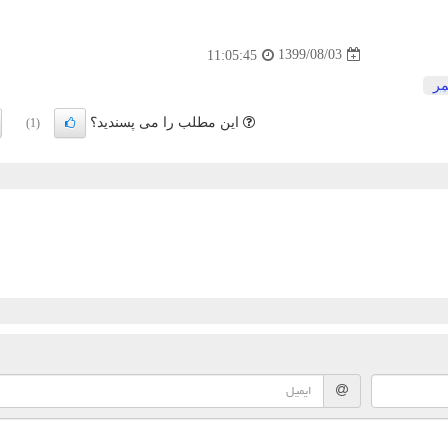
1399/08/03
11:05:45
مر
این مطلب را می پسندید؟
(1)