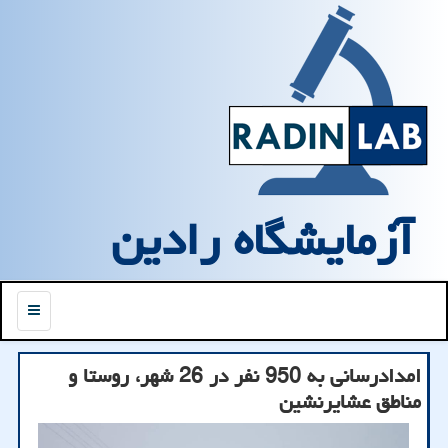
آزمایشگاه رادین
منو
امدادرسانی به 950 نفر در 26 شهر، روستا و
مناطق عشایرنشین