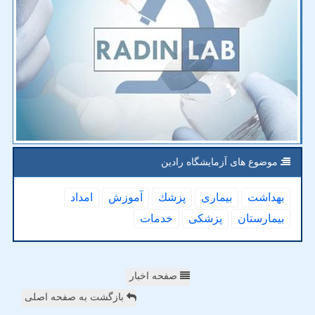
موضوع های آزمایشگاه رادین
بهداشت
بیماری
پزشك
آموزش
امداد
بیمارستان
پزشكی
خدمات
صفحه اخبار
بازگشت به صفحه اصلی