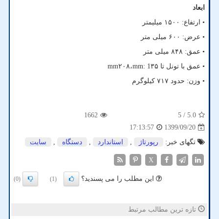
ابعاد
• ارتفاع: ۱۵۰۰ میلیمتر
• عرض: ۶۰۰ میلی متر
• عمق: ۸۴۸ میلی متر
• عمق با تونل تا ۳۵
mm: 1
،۲۰۸
mm
• وزن: حدود ۷۱۷ کیلوگرم
1662
/ 5
5.0
1399/09/20
17:13:57
تگهای خبر:
رپورتاژ
,
استاندارد
,
دستگاه
,
سایت
X
این مطلب را می پسندید؟
(0)
(1)
تازه ترین مطالب مرتبط