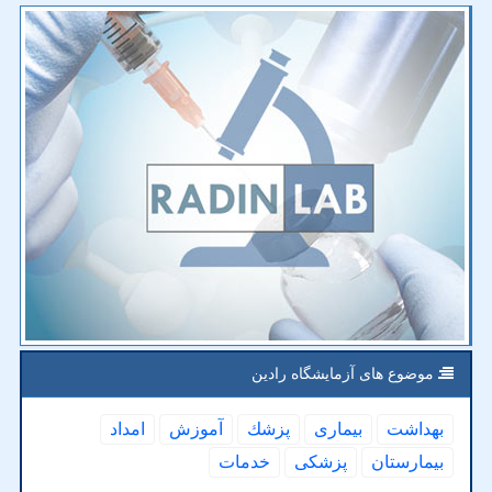
موضوع های آزمایشگاه رادین
بهداشت
بیماری
پزشك
آموزش
امداد
بیمارستان
پزشكی
خدمات