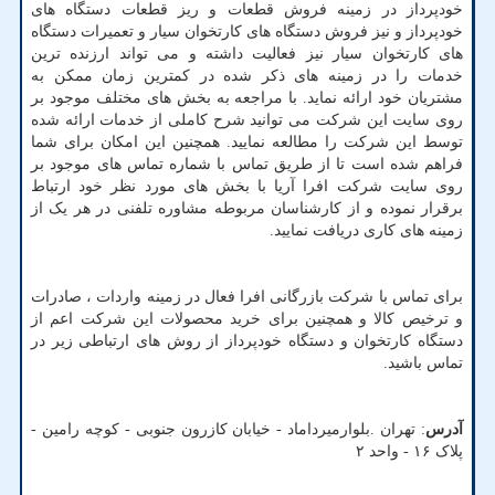
خودپرداز در زمینه فروش قطعات و ریز قطعات دستگاه های
خودپرداز و نیز فروش دستگاه های کارتخوان سیار و تعمیرات دستگاه
های کارتخوان سیار نیز فعالیت داشته و می تواند ارزنده ترین
خدمات را در زمینه های ذکر شده در کمترین زمان ممکن به
مشتریان خود ارائه نماید. با مراجعه به بخش های مختلف موجود بر
روی سایت این شرکت می توانید شرح کاملی از خدمات ارائه شده
توسط این شرکت را مطالعه نمایید. همچنین این امکان برای شما
فراهم شده است تا از طریق تماس با شماره تماس های موجود بر
روی سایت شرکت افرا آریا با بخش های مورد نظر خود ارتباط
برقرار نموده و از کارشناسان مربوطه مشاوره تلفنی در هر یک از
زمینه های کاری دریافت نمایید.
برای تماس با شرکت بازرگانی افرا فعال در زمینه واردات ، صادرات
و ترخیص کالا و همچنین برای خرید محصولات این شرکت اعم از
دستگاه کارتخوان و دستگاه خودپرداز از روش های ارتباطی زیر در
تماس باشید.
آدرس
: تهران .بلوارمیرداماد - خیابان کازرون جنوبی - کوچه رامین -
پلاک ۱۶ - واحد ۲