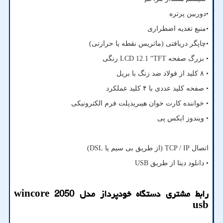
•دوربین پرتره
•منبع تغذیه اضطراری
•چاپگر دریافتی (ماتریس نقطه یا حرارتی)
• بزرگ صفحه
LCD 12.1 “TFT
رنگی
• ۸ کلید از فولاد ضد زنگ با بریل
• صفحه کلید عددی با ۴ کلید عملکرد
• خواننده کارت خوان هیبریدپلت فرم الکترونیکی
• ویندوز ایکس پی
اتصال
TCP / IP
(از طریق بی سیم یا
DSL
)
• دانلود دیتا از طریق
USB
رابط مشتری دستگاه خودپرداز مدل
wincore 2050
usb