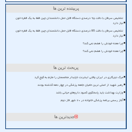
پربیننده ترین ها
تشخیص سرطان با دقت ۹۵ درصدی دستگاه قابل حمل دانشمندان چین فقط به یک قطره خون
نیاز دارد
تشخیص سرطان با دقت 95 درصدی دستگاه قابل حمل دانشمندان چین فقط به یک قطره خون
نیاز دارد
چرا معده خودش را هضم نمی کند؟
چرا معده خودش را هضم نمی کند؟
پربحث ترین ها
مرگ دورکاری در ایران وقتی اینترنت ناپایدار متخصصان را ملزم به کوچ کرد
رهبر شهید از اصلی ترین حامیان جامعه پزشکی در چهار دهه گذشته بودند
وزارت بهداشت باید پاسخگوی کمبود داروهای حیاتی باشد
آغاز رسمی برنامه پزشکی خانواده در ۲۰ شهر فاز دوم
جدیدترین ها