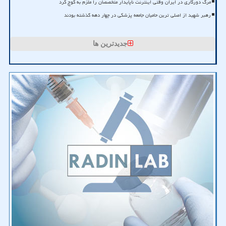
مرگ دورکاری در ایران وقتی اینترنت ناپایدار متخصصان را ملزم به کوچ کرد
رهبر شهید از اصلی ترین حامیان جامعه پزشکی در چهار دهه گذشته بودند
جدیدترین ها