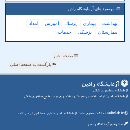
موضوع های آزمایشگاه رادین
بهداشت
بیماری
پزشك
آموزش
امداد
بیمارستان
پزشكی
خدمات
صفحه اخبار
بازگشت به صفحه اصلی
آزمایشگاه رادین
آزمایشگاه تشخیص پزشکی
آزمایشگاه رادین؛ ترکیب تخصص، سرعت و دقت برای عرضه نتایج مطمئن پزشکی
radinlab.ir - مالکیت معنوی سایت آزمایشگاه رادین متعلق به مالکین آن می باشد
میانبرهای آزمایشگاه رادین