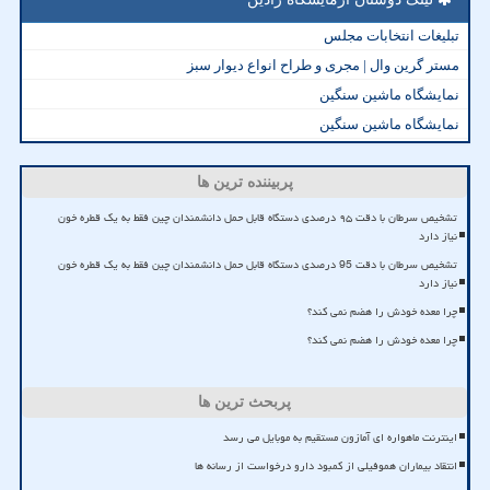
تبلیغات انتخابات مجلس
مستر گرین وال | مجری و طراح انواع دیوار سبز
نمایشگاه ماشین سنگین
نمایشگاه ماشین سنگین
پربیننده ترین ها
تشخیص سرطان با دقت ۹۵ درصدی دستگاه قابل حمل دانشمندان چین فقط به یک قطره خون
نیاز دارد
تشخیص سرطان با دقت 95 درصدی دستگاه قابل حمل دانشمندان چین فقط به یک قطره خون
نیاز دارد
چرا معده خودش را هضم نمی کند؟
چرا معده خودش را هضم نمی کند؟
پربحث ترین ها
اینترنت ماهواره ای آمازون مستقیم به موبایل می رسد
انتقاد بیماران هموفیلی از کمبود دارو درخواست از رسانه ها