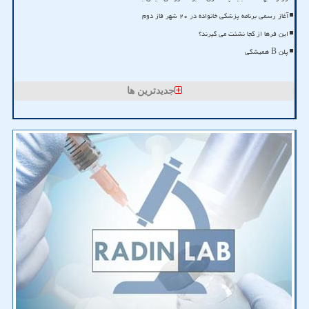
آغاز رسمی برنامه پزشکی خانواده در ۲۰ شهر فاز دوم
این فرها از کجا نشئت می گیرند؟
پلن B همیشگی
جدیدترین ها