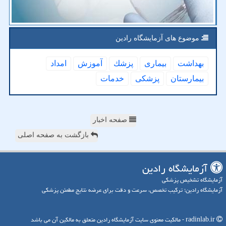
موضوع های آزمایشگاه رادین
بهداشت
بیماری
پزشك
آموزش
امداد
بیمارستان
پزشكی
خدمات
صفحه اخبار
بازگشت به صفحه اصلی
آزمایشگاه رادین
آزمایشگاه تشخیص پزشکی
آزمایشگاه رادین؛ ترکیب تخصص، سرعت و دقت برای عرضه نتایج مطمئن پزشکی
radinlab.ir - مالکیت معنوی سایت آزمایشگاه رادین متعلق به مالکین آن می باشد