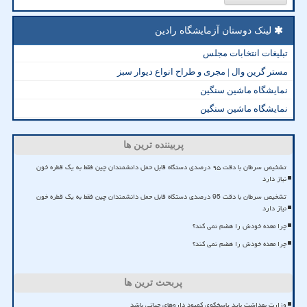
لینک دوستان آزمایشگاه رادین
تبلیغات انتخابات مجلس
مستر گرین وال | مجری و طراح انواع دیوار سبز
نمایشگاه ماشین سنگین
نمایشگاه ماشین سنگین
پربیننده ترین ها
تشخیص سرطان با دقت ۹۵ درصدی دستگاه قابل حمل دانشمندان چین فقط به یک قطره خون
نیاز دارد
تشخیص سرطان با دقت 95 درصدی دستگاه قابل حمل دانشمندان چین فقط به یک قطره خون
نیاز دارد
چرا معده خودش را هضم نمی کند؟
چرا معده خودش را هضم نمی کند؟
پربحث ترین ها
وزارت بهداشت باید پاسخگوی کمبود داروهای حیاتی باشد