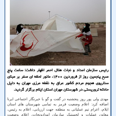
رئیس سازمان امداد و نجات هلال احمر اظهار داشت: ساعت پنج
صبح پنجمین روز از فروردین ۱۴۰۰، مانور لحظه ای صفر بر مبنای
سناریوی هجوم مردم کشور عراق به نقطه مرزی مهران به دلیل
حادثه تروریستی در شهرستان مهران استان ایلام برگزار گردید.
مهدی ولی پور روز پنجشنبه در گفت و گو با خبرنگار اجتماعی ایرنا
اضافه کرد: اعلام وضعیت قرمز به تمامی شهرستان های استان
ایلام، اعزام تیم عملیاتی به منطقه جهت ارزیابی، اعلام به رئیس،
معاون عملیات و لجستیک سازمان امدادونجات، اعلام وضعیت