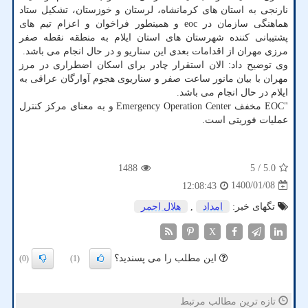
نارنجی به استان های کرمانشاه، لرستان و خوزستان، تشکیل ستاد
هماهنگی سازمان در eoc و همینطور فراخوان و اعزام تیم های
پشتیبانی کننده شهرستان های استان ایلام به منطقه نقطه صفر
مرزی مهران از اقدامات بعدی این سناریو و در حال انجام می باشد.
وی توضیح داد: الان استقرار چادر برای اسکان اضطراری در مرز
مهران با بیان مانور ساعت صفر و سناریوی هجوم آوارگان عراقی به
ایلام در حال انجام می باشد.
"EOC مخفف Emergency Operation Center و به معنای مرکز کنترل
عملیات فوریتی است.
1488
/ 5
5.0
1400/01/08
12:08:43
تگهای خبر:
امداد
,
هلال احمر
X
این مطلب را می پسندید؟
(0)
(1)
تازه ترین مطالب مرتبط