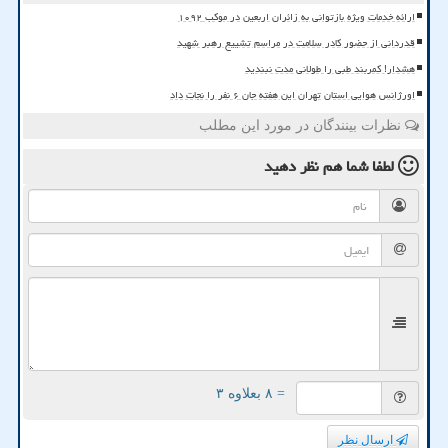
ارائه خدمات ویژه بازتوانی به زائران اربعین در موکب ۱۰۹۲
قدردانی از حضور کادر سلامت در مراسم تشییع رهبر شهید
هشدار! کمربند طبی را طولانی مدت نبندید
اورژانس هوایی استان تهران این هفته جان ۶ نفر را نجات داد
نظرات بینندگان در مورد این مطلب
لطفا شما هم
نظر دهید
= ۸ بعلاوه ۳
ارسال نظر