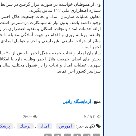
وی از هموطنان خواست در صورت قرار گرفتن در شرایط اض
شماره اضطراری ملی ۱۱۲ تماس بگیرند.
وجود داشته باشد، بدون نیاز به سیمکارت دردسترس است.
ارائه خدمات امداد و نجات، اسکان و تغذیه اضطراری در ز
جامعه، برنامه ریزی و اقدام در جهت آمادگی مقابله با
متاثر از حوادث طبیعی، غیرطبیعی و اعزام عوامل امدادی
احمر است.
سازما
بخش های اصلی جمعیت هلال احمر وظیفه دارد با امکانات 
شهری، عملیات امداد و نجات را در فصول مختلف سال و ب
سراسر کشور اجرا نماید.
منبع:
آزمایشگاه رادین
2609
/ 5
5.0
تگهای خبر:
آموزش
,
امداد
,
پزشك
,
پزشك