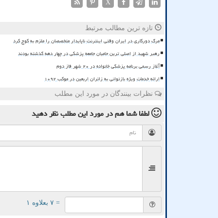
X
تازه ترین مطالب مرتبط
مرگ دورکاری در ایران وقتی اینترنت ناپایدار متخصصان را ملزم به کوچ کرد
رهبر شهید از اصلی ترین حامیان جامعه پزشکی در چهار دهه گذشته بودند
آغاز رسمی برنامه پزشکی خانواده در ۲۰ شهر فاز دوم
ارائه خدمات ویژه بازتوانی به زائران اربعین در موکب ۱۰۹۲
نظرات بینندگان در مورد این مطلب
لطفا شما هم
در مورد این مطلب
نظر دهید
= ۷ بعلاوه ۱