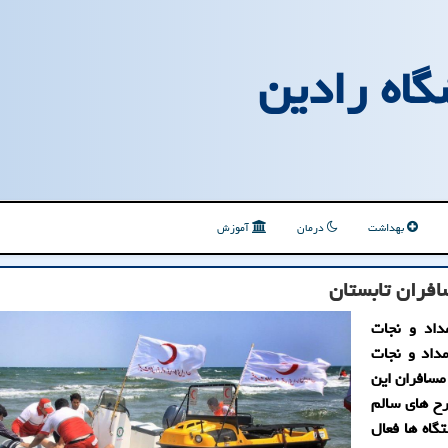
گاه رادین
بهداشت
درمان
آموزش
داد و نجات
 و ثابت امداد و نجات
نجات جان مسافران این
رح های سالم
گاه ها فعال