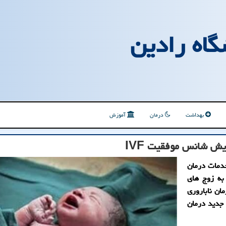
گاه رادین
بهداشت
درمان
آموزش
یش شانس موفقیت IVF
خدمات درمان
 به زوج های
ان ناباروری
 جدید درمان