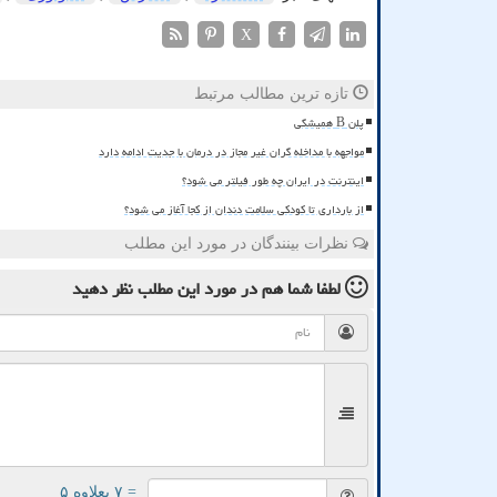
X
تازه ترین مطالب مرتبط
پلن B همیشگی
مواجهه با مداخله گران غیر مجاز در درمان با جدیت ادامه دارد
اینترنت در ایران چه طور فیلتر می شود؟
از بارداری تا کودکی سلامت دندان از کجا آغاز می شود؟
نظرات بینندگان در مورد این مطلب
لطفا شما هم
در مورد این مطلب
نظر دهید
= ۷ بعلاوه ۵