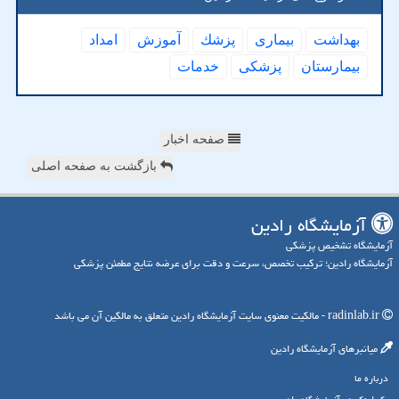
بهداشت
بیماری
پزشك
آموزش
امداد
بیمارستان
پزشكی
خدمات
صفحه اخبار
بازگشت به صفحه اصلی
آزمایشگاه رادین
آزمایشگاه تشخیص پزشکی
آزمایشگاه رادین؛ ترکیب تخصص، سرعت و دقت برای عرضه نتایج مطمئن پزشکی
radinlab.ir - مالکیت معنوی سایت آزمایشگاه رادین متعلق به مالکین آن می باشد
میانبرهای آزمایشگاه رادین
درباره ما