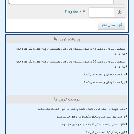
= ۶ بعلاوه ۲
ارسال نظر
پربیننده ترین ها
تشخیص سرطان با دقت ۹۵ درصدی دستگاه قابل حمل دانشمندان چین فقط به یک قطره خون
نیاز دارد
تشخیص سرطان با دقت 95 درصدی دستگاه قابل حمل دانشمندان چین فقط به یک قطره خون
نیاز دارد
چرا معده خودش را هضم نمی کند؟
چرا معده خودش را هضم نمی کند؟
پربحث ترین ها
رهبر شهید از اصلی ترین حامیان جامعه پزشکی در چهار دهه گذشته بودند
وزارت بهداشت باید پاسخگوی کمبود داروهای حیاتی باشد
آغاز رسمی برنامه پزشکی خانواده در ۲۰ شهر فاز دوم
این فرها از کجا نشئت می گیرند؟