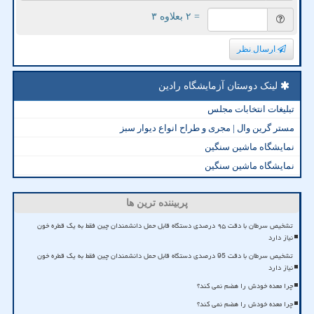
= ۲ بعلاوه ۳
ارسال نظر
لینک دوستان آزمایشگاه رادین
تبلیغات انتخابات مجلس
مستر گرین وال | مجری و طراح انواع دیوار سبز
نمایشگاه ماشین سنگین
نمایشگاه ماشین سنگین
پربیننده ترین ها
تشخیص سرطان با دقت ۹۵ درصدی دستگاه قابل حمل دانشمندان چین فقط به یک قطره خون
نیاز دارد
تشخیص سرطان با دقت 95 درصدی دستگاه قابل حمل دانشمندان چین فقط به یک قطره خون
نیاز دارد
چرا معده خودش را هضم نمی کند؟
چرا معده خودش را هضم نمی کند؟