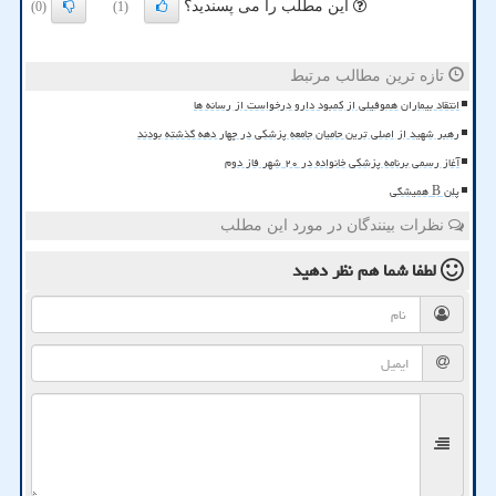
این مطلب را می پسندید؟
(0)
(1)
تازه ترین مطالب مرتبط
انتقاد بیماران هموفیلی از کمبود دارو درخواست از رسانه ها
رهبر شهید از اصلی ترین حامیان جامعه پزشکی در چهار دهه گذشته بودند
آغاز رسمی برنامه پزشکی خانواده در ۲۰ شهر فاز دوم
پلن B همیشگی
نظرات بینندگان در مورد این مطلب
لطفا شما هم
نظر دهید