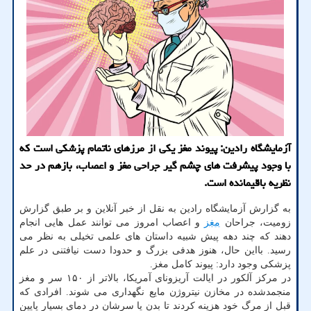
آزمایشگاه رادین: پیوند مغز یکی از مرزهای ناتمام پزشکی است که
با وجود پیشرفت های چشم گیر جراحی مغز و اعصاب، بازهم در حد
نظریه باقیمانده است.
به گزارش آزمایشگاه رادین به نقل از خبر آنلاین و بر طبق گزارش
زومیت، جراحان
مغز
و اعصاب امروز می توانند عمل هایی انجام
دهند که چند دهه پیش شبیه داستان های علمی تخیلی به نظر می
رسید. بااین حال، هنوز هدفی بزرگ و حدودا دست نیافتنی در علم
پزشکی وجود دارد: پیوند کامل مغز.
در مرکز آلکور در ایالت آریزونای آمریکا، بالاتر از ۱۵۰ سر و مغز
منجمدشده در مخازن نیتروژن مایع نگهداری می شوند. افرادی که
قبل از مرگ خود هزینه کردند تا بدن یا سرشان در دمای بسیار پایین