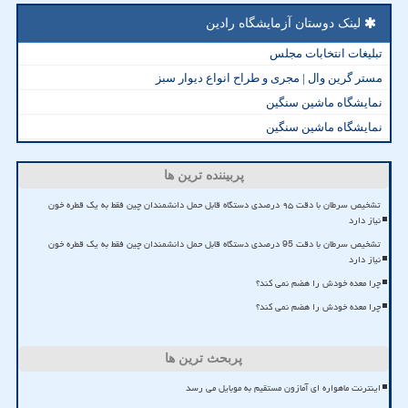
لینک دوستان آزمایشگاه رادین
تبلیغات انتخابات مجلس
مستر گرین وال | مجری و طراح انواع دیوار سبز
نمایشگاه ماشین سنگین
نمایشگاه ماشین سنگین
پربیننده ترین ها
تشخیص سرطان با دقت ۹۵ درصدی دستگاه قابل حمل دانشمندان چین فقط به یک قطره خون
نیاز دارد
تشخیص سرطان با دقت 95 درصدی دستگاه قابل حمل دانشمندان چین فقط به یک قطره خون
نیاز دارد
چرا معده خودش را هضم نمی کند؟
چرا معده خودش را هضم نمی کند؟
پربحث ترین ها
اینترنت ماهواره ای آمازون مستقیم به موبایل می رسد