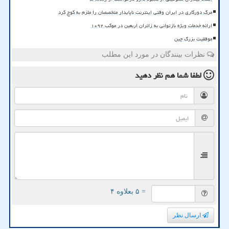
مرگ دورکاری در ایران وقتی اینترنت ناپایدار متخصصان را ملزم به کوچ کرد
ارائه خدمات ویژه بازتوانی به زائران اربعین در موکب ۱۰۹۲
موفقیت بزرگ چین
نظرات بینندگان در مورد این مطلب
لطفا شما هم
نظر دهید
= ۵ بعلاوه ۴
ارسال نظر