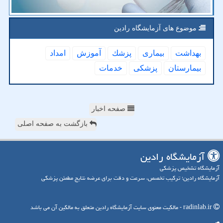
موضوع های آزمایشگاه رادین
بهداشت
بیماری
پزشك
آموزش
امداد
بیمارستان
پزشكی
خدمات
صفحه اخبار
بازگشت به صفحه اصلی
آزمایشگاه رادین
آزمایشگاه تشخیص پزشکی
آزمایشگاه رادین؛ ترکیب تخصص، سرعت و دقت برای عرضه نتایج مطمئن پزشکی
radinlab.ir - مالکیت معنوی سایت آزمایشگاه رادین متعلق به مالکین آن می باشد