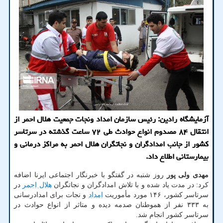
آزمایشگاه رادین: رئیس سازمان امداد ونجات جمعیت هلال احمر از
انتقال ۸۴ مصدوم انواع حوادث طی ۷۲ ساعت گذشته در سرتاسر
کشور از جانب امدادگران و نجاتگران هلال احمر به مراکز درمانی و
بیمارستانی اطلاع داد.
مهدی ولی پور
روز شنبه در گفتگو با خبرنگار اجتماعی ایرنا اضافه
کرد: در مدت یاد شده و با تلاش امدادگران و نجاتگران
هلال احمر
در
سرتاسر کشور، ۱۴۶ مورد مأموریت
امداد
و نجات برای امدادرسانی
به ۳۳۳ نفر از هموطنان صدمه دیده و متاثر از انواع حوادث در
سرتاسر کشور انجام شد.