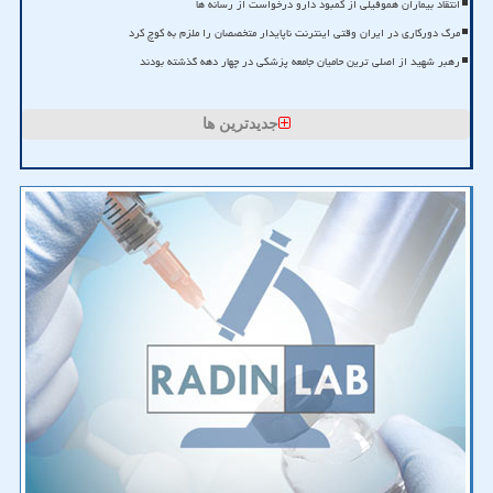
انتقاد بیماران هموفیلی از کمبود دارو درخواست از رسانه ها
مرگ دورکاری در ایران وقتی اینترنت ناپایدار متخصصان را ملزم به کوچ کرد
رهبر شهید از اصلی ترین حامیان جامعه پزشکی در چهار دهه گذشته بودند
جدیدترین ها