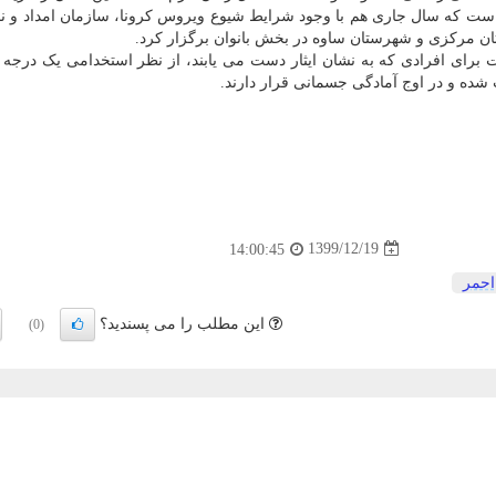
ست که سال جاری هم با وجود شرایط شیوع ویروس کرونا، سازمان امداد و ن
تان مرکزی و شهرستان ساوه در بخش بانوان برگزار کرد.
رای افرادی که به نشان ایثار دست می یابند، از نظر استخدامی یک درجه با
ده و در اوج آمادگی جسمانی قرار دارند.
1399/12/19
14:00:45
احمر
این مطلب را می پسندید؟
(0)