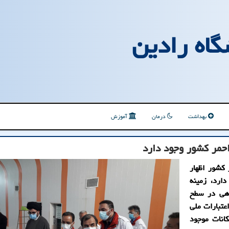
گاه رادین
بهداشت
درمان
آموزش
احمر كشور وجود دارد
کشور اظهار
ارد، زمینه
اهی در سطح
عتبارات ملی
انات موجود