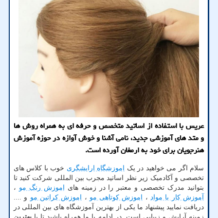
عریس با استفاده از اساتید متخصص و حرفه ای به همراه روش ها
و متد های آموزشی جدید، نامی آشنا و خوش آوازه در حوزه آموزش
هنرجویان برای خود به ارمغان آورده است.
سلام اگر می خواهید در یک
اموزشگاه ارایشگری
خوب با کلاس های
تخصصی و آکادمیک زیر نظر اساتید مجرب بین المللی شرکت کنید تا
بتوانید مدرک تخصصی و معتبر را در زمینه های
اموزش رنگ مو
،
آموزش کار با مواد
،
اموزش کوتاهی مو
،
اموزش کراتین مو
و ....
دریافت نمایید پیشنهاد ما یکی از بهترین آموزشگاه های بین المللی در
زمینه آرایش و زیبایی است. در ادامه با ما همراه باشید تا با
بهترین