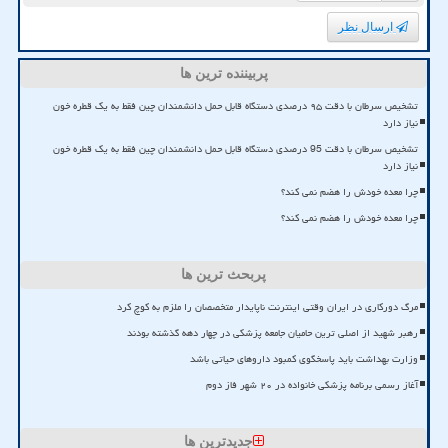
ارسال نظر
پربیننده ترین ها
تشخیص سرطان با دقت ۹۵ درصدی دستگاه قابل حمل دانشمندان چین فقط به یک قطره خون
نیاز دارد
تشخیص سرطان با دقت 95 درصدی دستگاه قابل حمل دانشمندان چین فقط به یک قطره خون
نیاز دارد
چرا معده خودش را هضم نمی کند؟
چرا معده خودش را هضم نمی کند؟
پربحث ترین ها
مرگ دورکاری در ایران وقتی اینترنت ناپایدار متخصصان را ملزم به کوچ کرد
رهبر شهید از اصلی ترین حامیان جامعه پزشکی در چهار دهه گذشته بودند
وزارت بهداشت باید پاسخگوی کمبود داروهای حیاتی باشد
آغاز رسمی برنامه پزشکی خانواده در ۲۰ شهر فاز دوم
جدیدترین ها