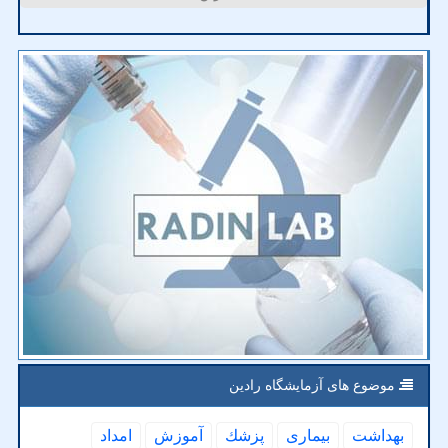
موضوع های آزمایشگاه رادین
بهداشت
بیماری
پزشك
آموزش
امداد