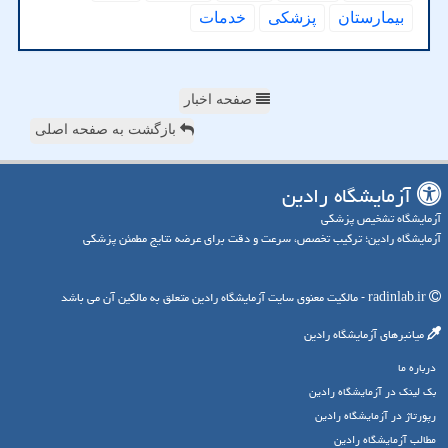
بیمارستان
پزشكی
خدمات
صفحه اخبار
بازگشت به صفحه اصلی
آزمایشگاه رادین
آزمایشگاه تشخیص پزشکی
آزمایشگاه رادین؛ ترکیب تخصص، سرعت و دقت برای عرضه نتایج مطمئن پزشکی
radinlab.ir - مالکیت معنوی سایت آزمایشگاه رادین متعلق به مالکین آن می باشد
میانبرهای آزمایشگاه رادین
درباره ما
بک لینک در آزمایشگاه رادین
رپورتاژ در آزمایشگاه رادین
مطالب آزمایشگاه رادین