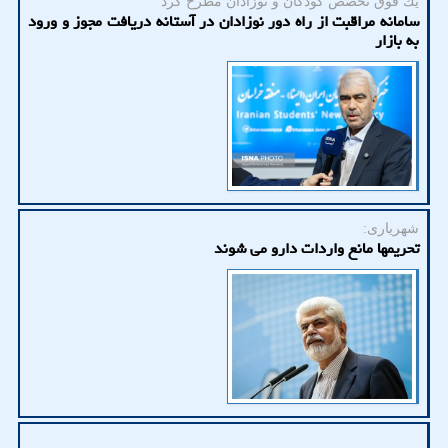
یك فوق تخصص كودكان و نوزادان مطرح كرد
سامانه مراقبت از راه دور نوزادان در آستانه دریافت مجوز و ورود
به بازار
شهریاری:
تحریمها مانع واردات دارو می شوند