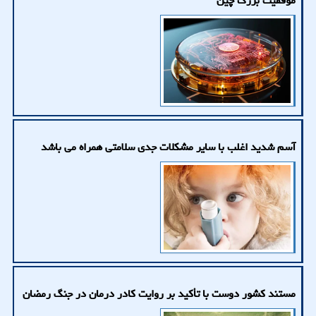
موفقیت بزرگ چین
آسم شدید اغلب با سایر مشکلات جدی سلامتی همراه می باشد
مستند کشور دوست با تأکید بر روایت کادر درمان در جنگ رمضان