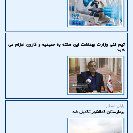
تیم فنی وزارت بهداشت این هفته به حمیدیه و کارون اعزام می
شود
پایان انتظار؛
بیمارستان کمالشهر تکمیل شد