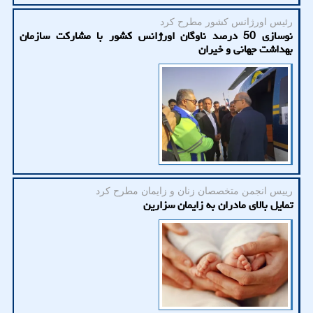
رئیس اورژانس كشور مطرح كرد
نوسازی 50 درصد ناوگان اورژانس کشور با مشارکت سازمان
بهداشت جهانی و خیران
رییس انجمن متخصصان زنان و زایمان مطرح كرد
تمایل بالای مادران به زایمان سزارین