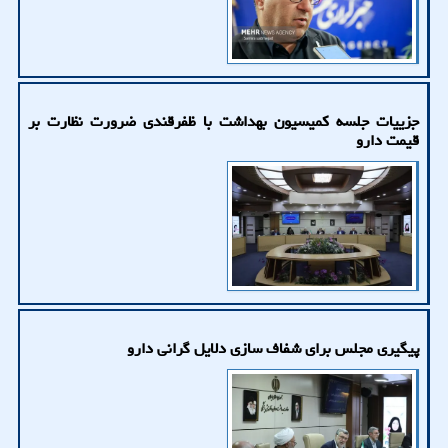
جزییات جلسه کمیسیون بهداشت با ظفرقندی ضرورت نظارت بر
قیمت دارو
پیگیری مجلس برای شفاف سازی دلایل گرانی دارو