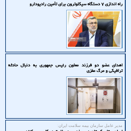
راه اندازی ۷ دستگاه سیکلوترون برای تأمین رادیودارو
اهدای عضو دو فرزند معاون رئیس جمهوری به دنبال حادثه
ترافیکی و مرگ مغزی
مدیر عامل سازمان بیمه سلامت ایران: