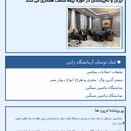
ایران و تاجیکستان در حوزه بیمه سلامت همکاری می کنند
لینک دوستان آزمایشگاه رادین
تبلیغات انتخابات مجلس
مستر گرین وال | مجری و طراح انواع دیوار سبز
نمایشگاه ماشین سنگین
نمایشگاه ماشین سنگین
پربیننده ترین ها
تشخیص سرطان با دقت ۹۵ درصدی دستگاه قابل حمل دانشمندان چین فقط به یک قطره خون
نیاز دارد