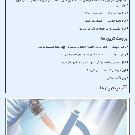
تشخیص سرطان با دقت 95 درصدی دستگاه قابل حمل دانشمندان چین فقط به یک قطره خون
نیاز دارد
چرا معده خودش را هضم نمی کند؟
چرا معده خودش را هضم نمی کند؟
چرا انگشت ها در حمام چروک می شوند؟
پربحث ترین ها
رهبر شهید از اصلی ترین حامیان جامعه پزشکی در چهار دهه گذشته بودند
وزارت بهداشت باید پاسخگوی کمبود داروهای حیاتی باشد
آغاز رسمی برنامه پزشکی خانواده در ۲۰ شهر فاز دوم
این فرها از کجا نشئت می گیرند؟
پلن B همیشگی
جدیدترین ها