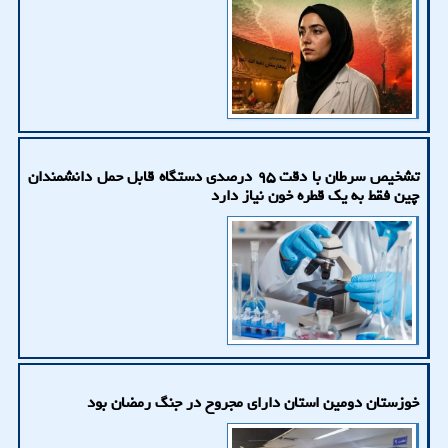
تشخیص سرطان با دقت ۹۵ درصدی دستگاه قابل حمل دانشمندان
چین فقط به یک قطره خون نیاز دارد
خوزستان دومین استان دارای مجروح در جنگ رمضان بود