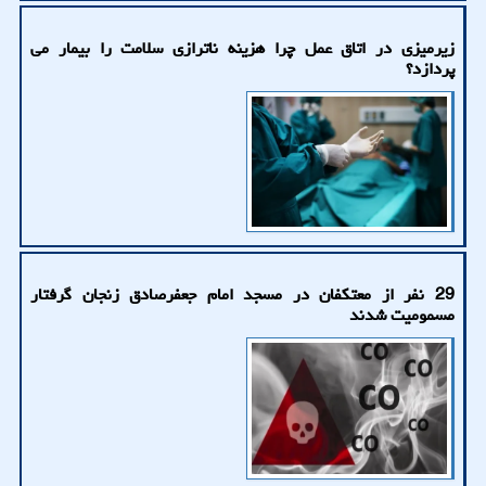
زیرمیزی در اتاق عمل چرا هزینه ناترازی سلامت را بیمار می
پردازد؟
29 نفر از معتکفان در مسجد امام جعفرصادق زنجان گرفتار
مسمومیت شدند