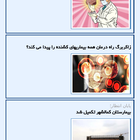
زاکربرگ راه درمان همه بیماریهای کشنده را پیدا می کند؟
پایان انتظار؛
بیمارستان کمالشهر تکمیل شد