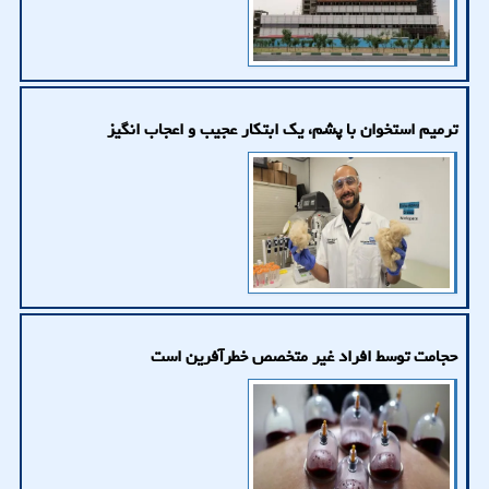
ترمیم استخوان با پشم، یک ابتکار عجیب و اعجاب انگیز
حجامت توسط افراد غیر متخصص خطرآفرین است