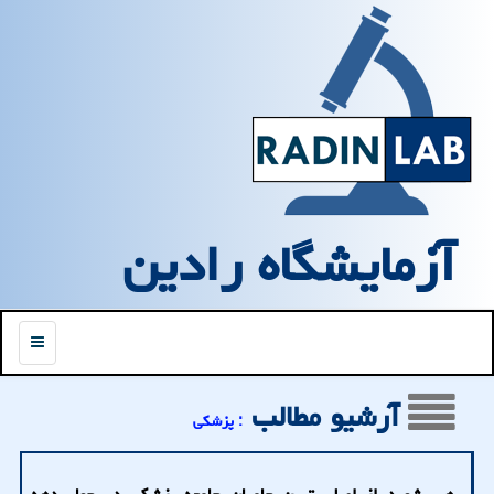
آزمایشگاه رادین
منو
آرشیو مطالب
: پزشكی