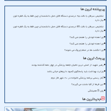
پربیننده ترین ها
تشخیص سرطان با دقت ۹۵ درصدی دستگاه قابل حمل دانشمندان چین فقط به یک قطره خون
نیاز دارد
تشخیص سرطان با دقت 95 درصدی دستگاه قابل حمل دانشمندان چین فقط به یک قطره خون
نیاز دارد
چرا معده خودش را هضم نمی کند؟
چرا معده خودش را هضم نمی کند؟
چرا انگشت ها در حمام چروک می شوند؟
پربحث ترین ها
رهبر شهید از اصلی ترین حامیان جامعه پزشکی در چهار دهه گذشته بودند
وزارت بهداشت باید پاسخگوی کمبود داروهای حیاتی باشد
آغاز رسمی برنامه پزشکی خانواده در ۲۰ شهر فاز دوم
این فرها از کجا نشئت می گیرند؟
پلن B همیشگی
جدیدترین ها