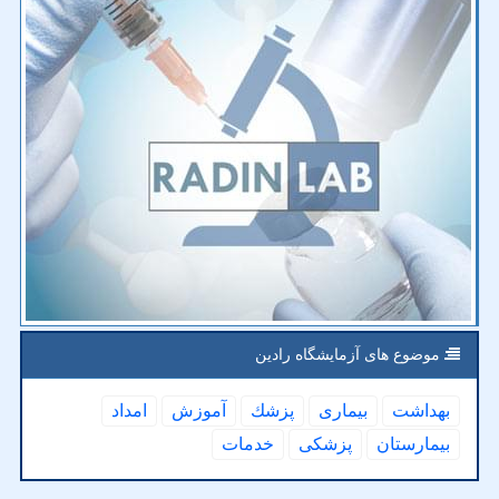
موضوع های آزمایشگاه رادین
بهداشت
بیماری
پزشك
آموزش
امداد
بیمارستان
پزشكی
خدمات