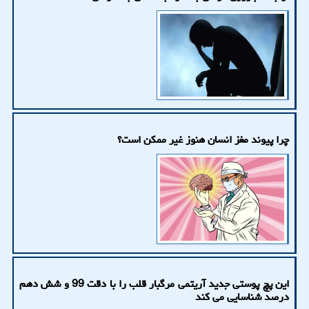
چرا پیوند مغز انسان هنوز غیر ممکن است؟
این پچ پوستی جدید آریتمی مرگبار قلب را با دقت 99 و شش دهم
درصد شناسایی می کند