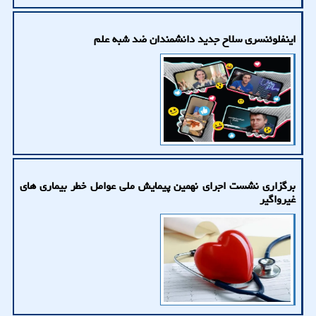
اینفلوئنسری سلاح جدید دانشمندان ضد شبه علم
برگزاری نشست اجرای نهمین پیمایش ملی عوامل خطر بیماری های
غیرواگیر