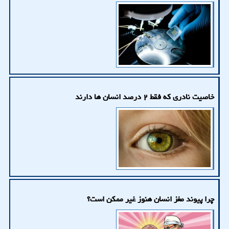
خاصیت نادری که فقط ۲ درصد انسان ها دارند
چرا پیوند مغز انسان هنوز غیر ممکن است؟