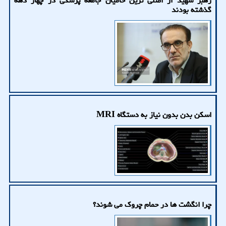
رهبر شهید از اصلی ترین حامیان جامعه پزشکی در چهار دهه
گذشته بودند
اسکن بدن بدون نیاز به دستگاه MRI
چرا انگشت ها در حمام چروک می شوند؟